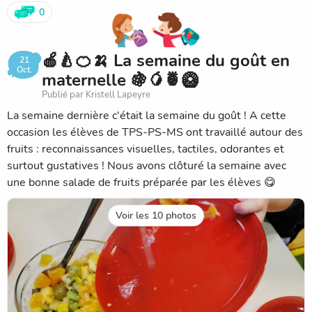
0
🍎🍐🍊🍌 La semaine du goût en
21
Oct.
maternelle 🍇🥭🍍🥝
Publié par Kristell Lapeyre
La semaine dernière c'était la semaine du goût ! A cette
occasion les élèves de TPS-PS-MS ont travaillé autour des
fruits : reconnaissances visuelles, tactiles, odorantes et
surtout gustatives ! Nous avons clôturé la semaine avec
une bonne salade de fruits préparée par les élèves 😋
Voir les 10 photos