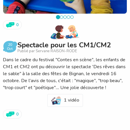
0
Spectacle pour les CM1/CM2
20
Oct.
Publié par Servane RAISON-RODE
Dans le cadre du festival "Contes en scène", les enfants de
CM1 et CM2 ont pu découvrir le spectacle 'Des rêves dans
le sable" à la salle des fêtes de Bignan, le vendredi 16
octobre. De l'avis de tous, c'était : "magique", "trop beau",
"trop court" et "poétique"... Une jolie découverte !
1 vidéo
0