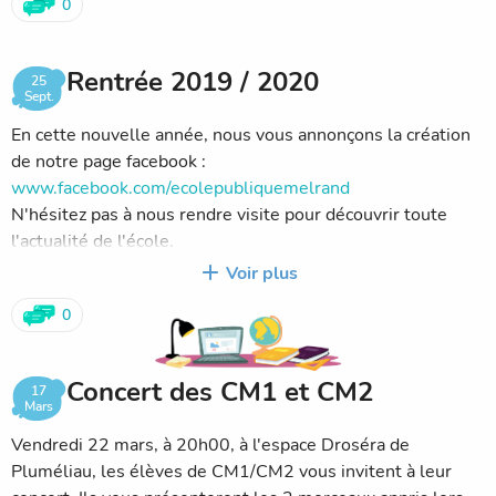
0
Rentrée 2019 / 2020
25
Sept.
En cette nouvelle année, nous vous annonçons la création
de notre page facebook :
www.facebook.com/ecolepubliquemelrand
N'hésitez pas à nous rendre visite pour découvrir toute
l'actualité de l'école.
A bientôt !
Voir plus
0
Concert des CM1 et CM2
17
Mars
Vendredi 22 mars, à 20h00, à l'espace Droséra de
Pluméliau, les élèves de CM1/CM2 vous invitent à leur