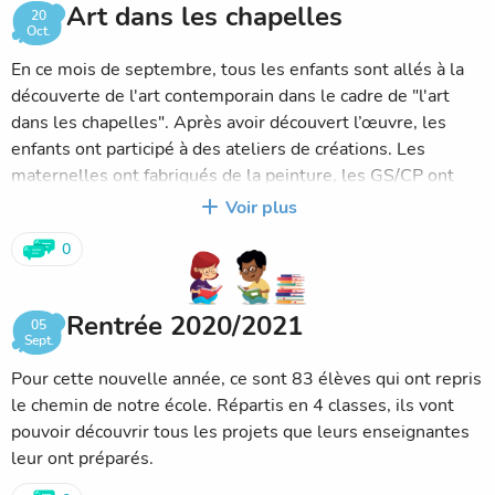
Art dans les chapelles
20
Oct.
En ce mois de septembre, tous les enfants sont allés à la
découverte de l'art contemporain dans le cadre de "l'art
dans les chapelles". Après avoir découvert l’œuvre, les
enfants ont participé à des ateliers de créations. Les
maternelles ont fabriqués de la peinture, les GS/CP ont
crée une œuvre graphique pendant que les CE/CM mettait
Voir plus
en musique leur école.
0
Rentrée 2020/2021
05
Sept.
Pour cette nouvelle année, ce sont 83 élèves qui ont repris
le chemin de notre école. Répartis en 4 classes, ils vont
pouvoir découvrir tous les projets que leurs enseignantes
leur ont préparés.